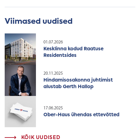
Viimased uudised
01.07.2026
Kesklinna kodud Raatuse
Residentsides
20.11.2025
Hindamisosakonna juhtimist
alustab Gerth Hallop
17.06.2025
Ober-Haus ühendas ettevõtted
KÕIK UUDISED