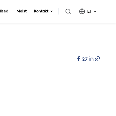
ised
Meist
Kontakt
ET