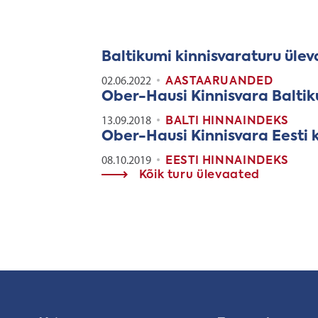
Baltikumi kinnisvaraturu üle
02.06.2022
AASTAARUANDED
Ober-Hausi Kinnisvara Baltik
13.09.2018
BALTI HINNAINDEKS
Ober-Hausi Kinnisvara Eesti 
08.10.2019
EESTI HINNAINDEKS
Kõik turu ülevaated