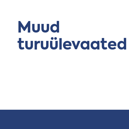
Muud
turuülevaated